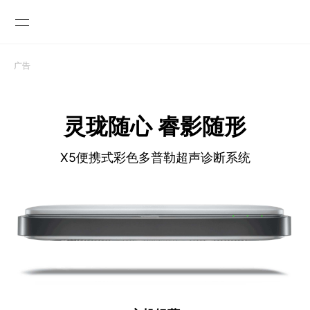
广告

灵珑随心 睿影随形
X5便携式彩色多普勒超声诊断系统
GLOBAL