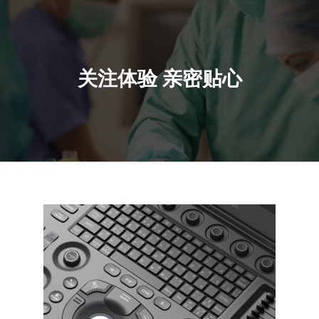
关注体验
亲密贴心